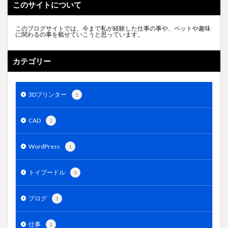
このサイトについて
このブログサイトでは、今まで私が経験した仕事の事や、ペットや趣味
に関わるの事を載せていこうと思っています。
カテゴリー
3Dプリンター
1
CAD
1
WordPress
1
トイプードル
3
ブログ
3
仕事
1