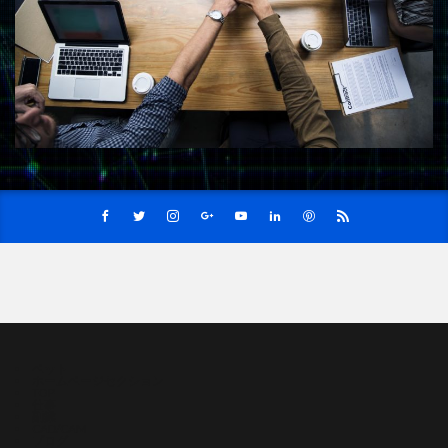
ペット
ホームページセクション
TOP
仕事
副業
CAD/CAM
ブログ