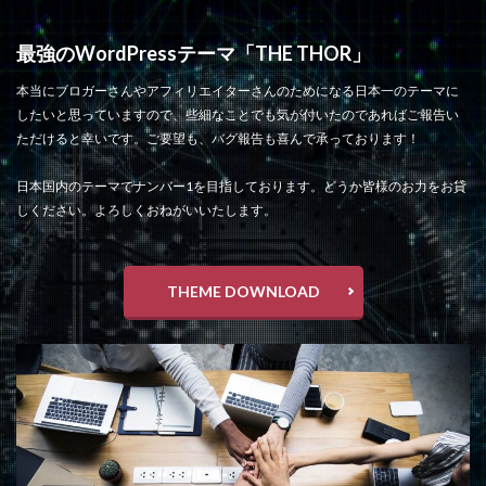
最強のWordPressテーマ「THE THOR」
本当にブロガーさんやアフィリエイターさんのためになる日本一のテーマに
したいと思っていますので、些細なことでも気が付いたのであればご報告い
ただけると幸いです。ご要望も、バグ報告も喜んで承っております！
日本国内のテーマでナンバー1を目指しております。どうか皆様のお力をお貸
しください。よろしくおねがいいたします。
THEME DOWNLOAD