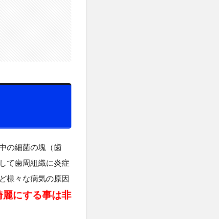
中の細菌の塊（歯
して歯周組織に炎症
ど様々な病気の原因
綺麗にする事は非