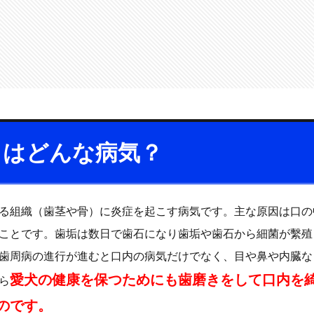
とはどんな病気？
る組織（歯茎や骨）に炎症を起こす病気です。主な原因は口の
ことです。歯垢は数日で歯石になり歯垢や歯石から細菌が繫殖
歯周病の進行が進むと口内の病気だけでなく、目や鼻や内臓な
愛犬の健康を保つためにも歯磨きをして口内を
ら
のです。