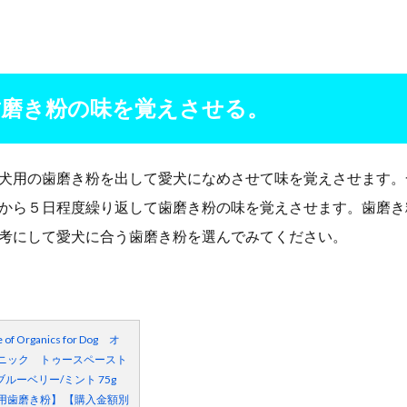
歯磨き粉の味を覚えさせる。
犬用の歯磨き粉を出して愛犬になめさせて味を覚えさせます。
から５日程度繰り返して歯磨き粉の味を覚えさせます。歯磨き
考にして愛犬に合う歯磨き粉を選んでみてください。
 of Organics for Dog オ
ニック トゥースペースト
 ブルーベリー/ミント 75g
用歯磨き粉】 【購入金額別