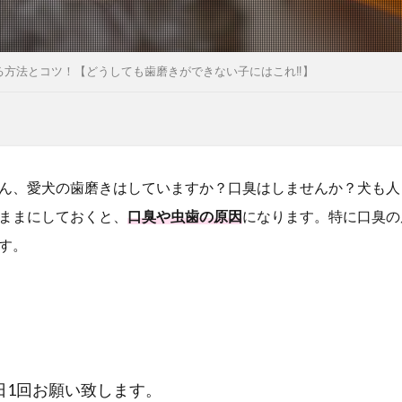
る方法とコツ！【どうしても歯磨きができない子にはこれ‼】
ん、愛犬の歯磨きはしていますか？口臭はしませんか？犬も人
ままにしておくと、
口臭や虫歯の原因
になります。特に口臭の
す。
日1回お願い致します。