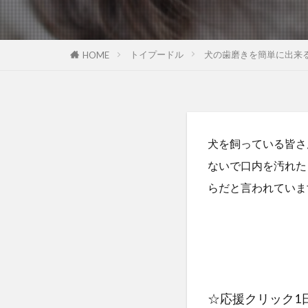
トイプードル
犬の歯磨きを簡単に出来
HOME
犬を飼っている皆さ
ないで口内を汚れた
らだと言われていま
☆応援クリック1