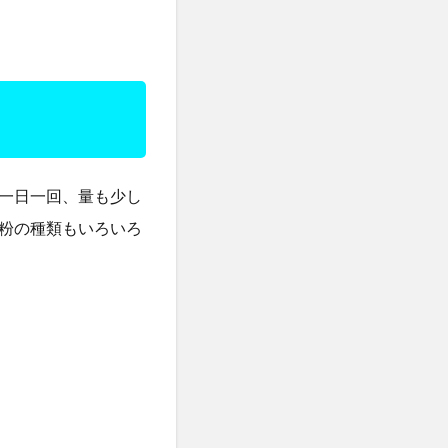
一日一回、量も少し
粉の種類もいろいろ