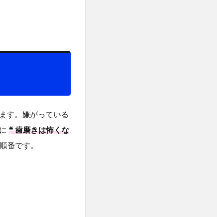
ます。嫌がっている
犬に
❝ 歯磨きは怖くな
順番です。