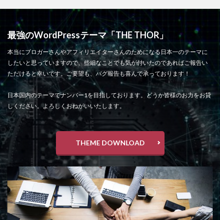
最強のWordPressテーマ「THE THOR」
本当にブロガーさんやアフィリエイターさんのためになる日本一のテーマに
したいと思っていますので、些細なことでも気が付いたのであればご報告い
ただけると幸いです。ご要望も、バグ報告も喜んで承っております！
日本国内のテーマでナンバー1を目指しております。どうか皆様のお力をお貸
しください。よろしくおねがいいたします。
THEME DOWNLOAD