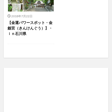
2018年7月22日
【金運パワースポット・金
劔宮（きんけんぐう）】・
ｉｎ石川県