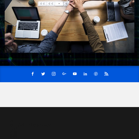
ペット
ホームページセクション
TOP
仕事
副業