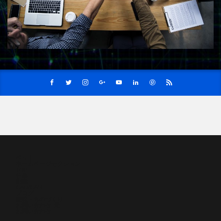
ペット
ホームページセクション
TOP
仕事
副業
CAD/CAM
ブログ
趣味・ものづくり
お問い合わせ_元
お問い合わせ