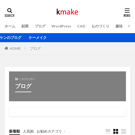
ホーム
副業
ブログ
WordPress
CAD
ものづくり
趣味
ト
のブログ ケーメイク
HOME
ブログ
CATEGORY
ブログ
新着順
人気順
お勧めカテゴリ