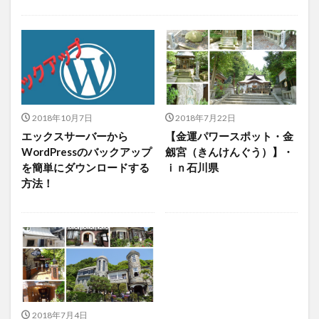
2018年10月7日
2018年7月22日
エックスサーバーから
【金運パワースポット・金
WordPressのバックアップ
劔宮（きんけんぐう）】・
を簡単にダウンロードする
ｉｎ石川県
方法！
2018年7月4日