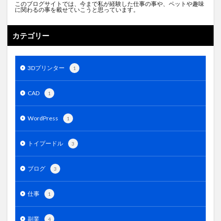
このブログサイトでは、今まで私が経験した仕事の事や、ペットや趣味
に関わるの事を載せていこうと思っています。
カテゴリー
3Dプリンター
1
CAD
1
WordPress
1
トイプードル
3
ブログ
3
仕事
1
副業
4