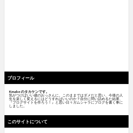
プロフィール
Kmake のタカケンです。
気がつけばいい歳のおっさんに。このままではダメだと思い、今後の人
生を楽しく変えるにはどうすればいいのか？自分に問い詰めるた結果、
『ブログサイトを作ろう！』と思い日々ガムシャラにブログを書く事に
しました。
このサイトについて