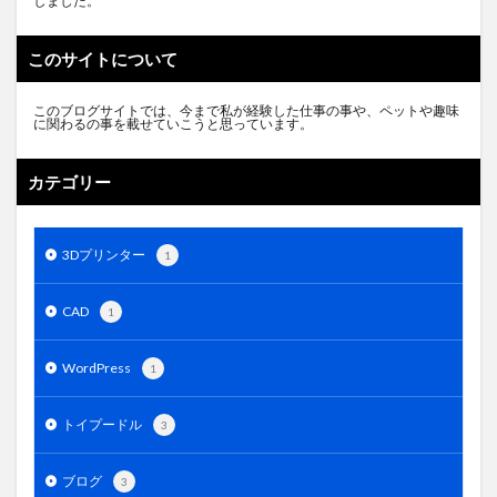
しました。
このサイトについて
このブログサイトでは、今まで私が経験した仕事の事や、ペットや趣味
に関わるの事を載せていこうと思っています。
カテゴリー
3Dプリンター
1
CAD
1
WordPress
1
トイプードル
3
ブログ
3