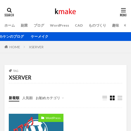
ホーム
副業
ブログ
WordPress
CAD
ものづくり
趣味
ト
ンのブログ ケーメイク
HOME
XSERVER
TAG
XSERVER
新着順
人気順
お勧めカテゴリ
WordPress