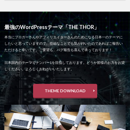
最強のWordPressテーマ「THE THOR」
本当にブロガーさんやアフィリエイターさんのためになる日本一のテーマに
したいと思っていますので、些細なことでも気が付いたのであればご報告い
ただけると幸いです。ご要望も、バグ報告も喜んで承っております！
日本国内のテーマでナンバー1を目指しております。どうか皆様のお力をお貸
しください。よろしくおねがいいたします。
THEME DOWNLOAD