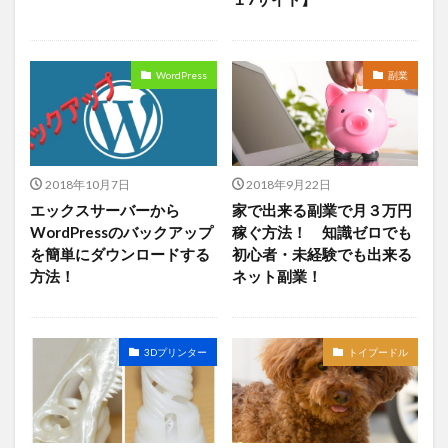
WordPress
副業
2018年10月7日
2018年9月22日
エックスサーバーから
家で出来る副業で月３万円
WordPressのバックアップ
稼ぐ方法！ 知識ゼロでも
を簡単にダウンロードする
初心者・未経験でも出来る
方法！
ネット副業！
3Dプリンター
トイプードル