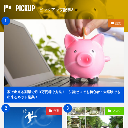
PICKUP
ピックアップ記事3
副業
家で出来る副業で月３万円稼ぐ方法！ 知識ゼロでも初心者・未経験でも
出来るネット副業！
仕事
ブログ