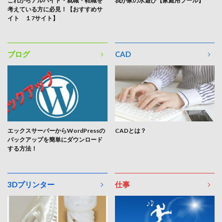
これからアルバイト・就職・転職を
我が家の水遊び【家庭用プール】
考えている方に必見！【おすすめサ
イト １7サイト】
ブログ
CAD
エックスサーバーからWordPressの
CADとは？
バックアップを簡単にダウンロード
する方法！
3Dプリンター
仕事