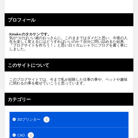
プロフィール
Kmake のタカケンです。
気がつけばいい歳のおっさんに。このままではダメだと思い、今後の人
生を楽しく変えるにはどうすればいいのか？自分に問い詰めるた結果、
『ブログサイトを作ろう！』と思い日々ガムシャラにブログを書く事に
しました。
このサイトについて
このブログサイトでは、今まで私が経験した仕事の事や、ペットや趣味
に関わるの事を載せていこうと思っています。
カテゴリー
3Dプリンター
1
CAD
1