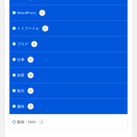
WordPress
1
トイプードル
3
ブログ
3
仕事
1
副業
4
観光
1
趣味
1
動画・DVD
1