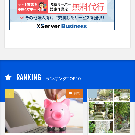
RANKING
ランキングTOP10
副業